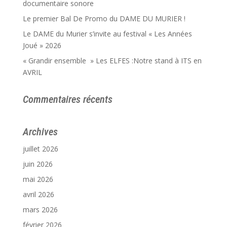
documentaire sonore
Le premier Bal De Promo du DAME DU MURIER !
Le DAME du Murier s’invite au festival « Les Années
Joué » 2026
« Grandir ensemble » Les ELFES :Notre stand à ITS en
AVRIL
Commentaires récents
Archives
juillet 2026
juin 2026
mai 2026
avril 2026
mars 2026
février 2026